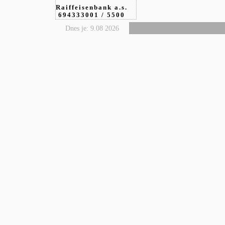
Raiffeisenbank a.s.
694333001 / 5500
Dnes je: 9.08 2026