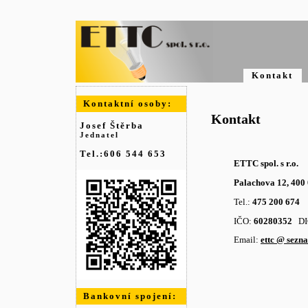
Kontakt
Kontaktní osoby:
Kontakt
Josef Štěrba
Jednatel
Tel.:606 544 653
ETTC spol. s r.o.
Palachova 12, 400
Tel.:
475 200 674
IČO:
60280352
DI
Email:
ettc @ sezn
Bankovní spojení: